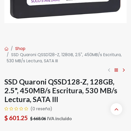
Shop
SSD Quaroni QSSD128-Z, 128GB, 2.5", 450MB/s Escritura,
530 MB/s Lectura, SATA III
SSD Quaroni QSSD128-Z, 128GB,
2.5", 450MB/s Escritura, 530 MB/s
Lectura, SATA III
(0 reseña)
$
601.25
IVA incluido
$
668.06