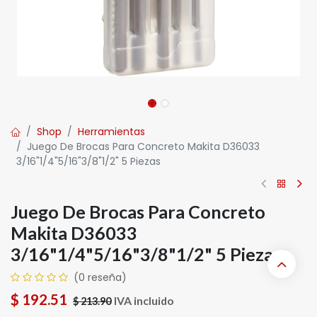
Shop
Herramientas
Juego De Brocas Para Concreto Makita D36033
3/16"1/4"5/16"3/8"1/2" 5 Piezas
Juego De Brocas Para Concreto
Makita D36033
3/16"1/4"5/16"3/8"1/2" 5 Piezas
(0 reseña)
$
192.51
IVA incluido
$
213.90