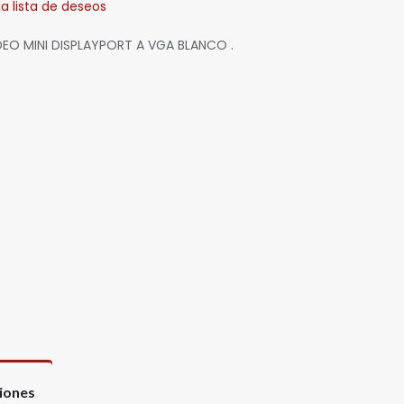
la lista de deseos
O MINI DISPLAYPORT A VGA BLANCO .
ciones