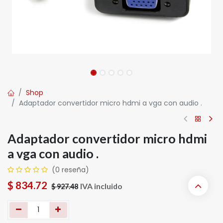
Shop
Adaptador convertidor micro hdmi a vga con audio .
Adaptador convertidor micro hdmi
a vga con audio .
(0 reseña)
$
834.72
IVA incluido
$
927.48