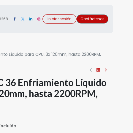
 6268
Iniciar sesión
Contáctenos
ento Líquido para CPU, 3x 120mm, hasta 2200RPM,
 36 Enfriamiento Líquido
120mm, hasta 2200RPM,
incluido