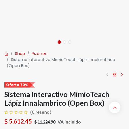
Shop
Pizarron
Sistema Interactivo MimioTeach Lápiz Innalambrico
(Open Box)
Oferta 70%
Sistema Interactivo MimioTeach
Lápiz Innalambrico (Open Box)
(0 reseña)
$
5,612.45
IVA incluido
$
11,224.90