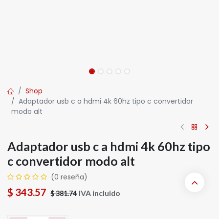
Shop
Adaptador usb c a hdmi 4k 60hz tipo c convertidor
modo alt
Adaptador usb c a hdmi 4k 60hz tipo
c convertidor modo alt
(0 reseña)
$
343.57
IVA incluido
$
381.74