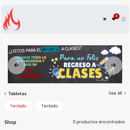
0
Anterior
Siguien
See All
Tabletas
Teclado
Teclado
Shop
0 productos encontrados.