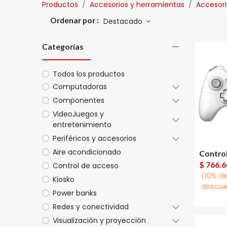
Productos
Accesorios y herramientas
Accesori
Ordenar por :
Destacado
Categorías
Todos los productos
Computadoras
Componentes
VideoJuegos y
entretenimiento
Periféricos y accesorios
Aire acondicionado
A
$
766.6
Control de acceso
(10% d
Kiosko
descue
Power banks
Redes y conectividad
Visualización y proyección