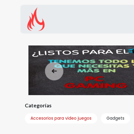
Inicio
Tienda
Promocion
Anterior
Categorías
Accesorios para video juegos
Gadgets