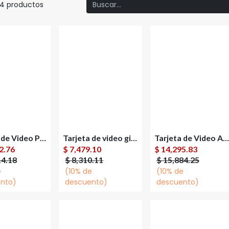
4 productos
Tarjeta de Video PNY NVIDIA RTX PRO 2000 Blackwell, 16GB 128-bit GDDR7, PCI Express x8 5.0
Tarjeta de video gigabyte gv-n5060gaming oc-8gd rtx 5060 gddr7 8 gb
Tarjeta de Video ASUS AMD Radeon RX 9070 XT Prime OC, 16GB 256-bit GDDR6, PCI Express x16 5.0
gregar al
Agregar al
Agregar al
2.76
$
7,479.10
$
14,295.83
carrito
carrito
carrito
14.18
$
8,310.11
$
15,884.25
e
(10% de
(10% de
nto)
descuento)
descuento)