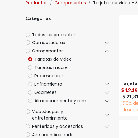
Productos
Componentes
Tarjetas de video
- 3
Categorías
Todos los productos
Computadoras
Componentes
Tarjetas de video
Tarjetas madre
Procesadores
Enfriamiento
A
$
19,18
Gabinetes
$
21,3
Almacenamiento y ram
(10% d
descue
VideoJuegos y
entretenimiento
Periféricos y accesorios
Aire acondicionado