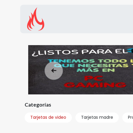
Inicio
Tienda
Promocion
Anterior
Categorías
Tarjetas de video
Tarjetas madre
Pr