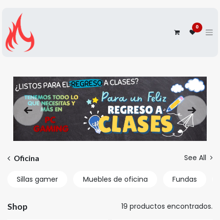
0
Anterior
Siguien
See All
Oficina
Sillas gamer
Muebles de oficina
Fundas
Shop
19 productos encontrados.