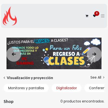
0
Anterior
Siguien
See All
Visualización y proyección
Monitores y pantallas
Digitalizador
Conferenc
Shop
0 productos encontrados.