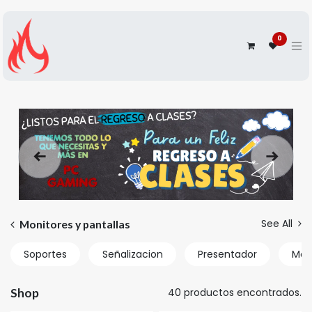
0
Anterior
Siguien
See All
Monitores y pantallas
Soportes
Señalizacion
Presentador
Mon
Shop
40 productos encontrados.