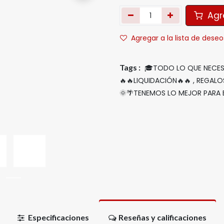
Agre
Agregar a la lista de deseo
Tags :
🎓TODO LO QUE NECESI
🔥🔥LIQUIDACIÓN🔥🔥
,
REGALOS
🌞🌴TENEMOS LO MEJOR PARA 
Especificaciones
Reseñas y calificaciones