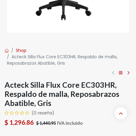
Shop
Acteck Silla Flux Core EC303HR, Respaldo de malla,
Reposabrazos Abatible, Gris
Acteck Silla Flux Core EC303HR,
Respaldo de malla, Reposabrazos
Abatible, Gris
(0 reseña)
$
1,296.86
IVA incluido
$
1,440.95