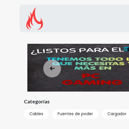
Inicio
Tienda
Promocion
Anterior
Categorías
Cables
Fuentes de poder
Cargador