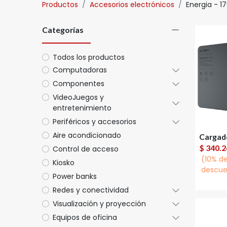
Productos
Accesorios electrónicos
Energia
- 17
Categorías
Todos los productos
Computadoras
Componentes
VideoJuegos y
entretenimiento
Periféricos y accesorios
Aire acondicionado
A
$
340.2
Control de acceso
(10% d
Kiosko
descue
Power banks
Redes y conectividad
Visualización y proyección
Equipos de oficina