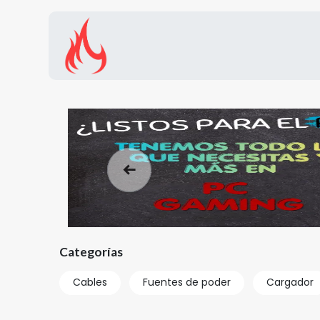
Inicio
Tienda
Promocion
Anterior
Categorías
Cables
Fuentes de poder
Cargador