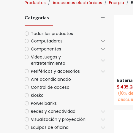
Productos
Accesorios electrónicos
Energia
B
Categorías
Todos los productos
Computadoras
Componentes
VideoJuegos y
entretenimiento
Periféricos y accesorios
Aire acondicionado
A
$
435.2
Control de acceso
(10% d
Kiosko
descue
Power banks
Redes y conectividad
Visualización y proyección
Equipos de oficina