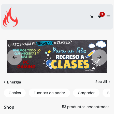
0
Anterior
Siguien
See All
Energia
Cables
Fuentes de poder
Cargador
Bat
Shop
53 productos encontrados.