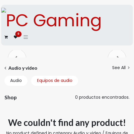
0
Anterior
Siguien
See All
Audio y video
Audio
Equipos de audio
Shop
0 productos encontrados.
We couldn't find any product!
No product defined in category
Audio y video / Equipos de